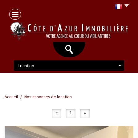
Location
Accueil
Nos annonces de location
«
1
»