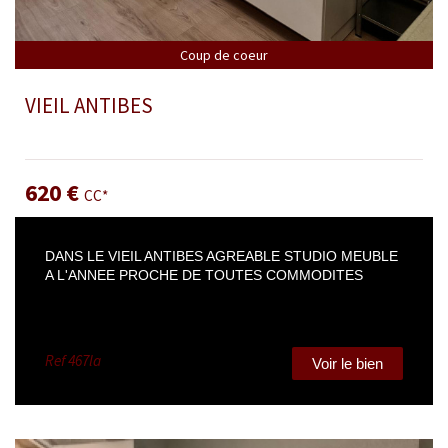
Coup de coeur
VIEIL ANTIBES
Appartement 12.45 m² - 1 pièce - Antibes
620 €
CC*
DANS LE VIEIL ANTIBES AGREABLE STUDIO MEUBLE
A L'ANNEE PROCHE DE TOUTES COMMODITES
Ref
467la
Voir le bien