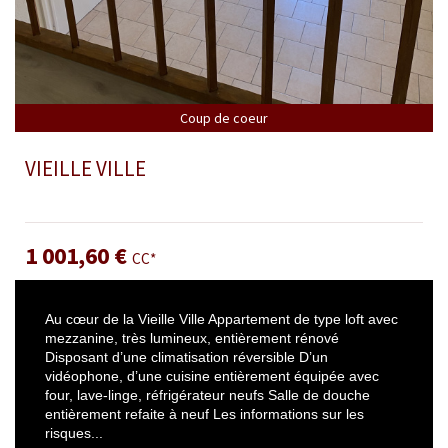
Coup de coeur
VIEILLE VILLE
Appartement 43.38 m² - 2 Pièces - Antibes
1 001,60 €
CC*
Au cœur de la Vieille Ville Appartement de type loft avec
mezzanine, très lumineux, entièrement rénové
Disposant d’une climatisation réversible D’un
vidéophone, d’une cuisine entièrement équipée avec
four, lave-linge, réfrigérateur neufs Salle de douche
entièrement refaite à neuf Les informations sur les
risques...