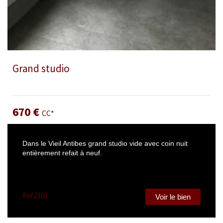
Grand studio
Appartement 26.65 m² - 1 pièce - Antibes
670 €
CC*
Dans le Vieil Antibes grand studio vide avec coin nuit
entièrement refait à neuf.
Ref
2101
Voir le bien