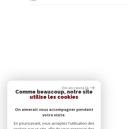
On en reste là
Comme beaucoup, notre site
utilise les cookies
On aimerait vous accompagner pendant
votre visite.
En poursuivant, vous acceptez l'utilisation des
cookies par ce site, afin de vous proposer des