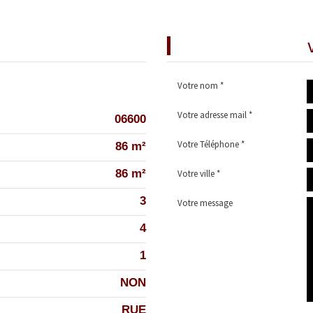
cette annonce
Votre nom *
Votre adresse mail *
06600
Votre Téléphone *
86 m²
86 m²
Votre ville *
3
Votre message
4
1
NON
RUE