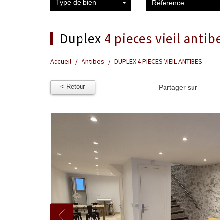
Type de bien
duplex
4 pieces vieil antib
Accueil
Antibes
DUPLEX 4 PIECES VIEIL ANTIBES
< Retour
Partager sur