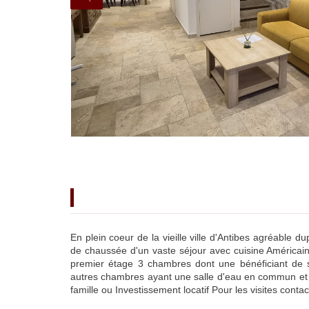
description de l'offre
En plein coeur de la vieille ville d'Antibes agréable 
de chaussée d'un vaste séjour avec cuisine Américai
premier étage 3 chambres dont une bénéficiant de s
autres chambres ayant une salle d'eau en commun et
famille ou Investissement locatif Pour les visites cont