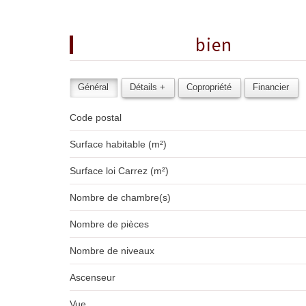
descriptif du
bien
Général
Détails +
Copropriété
Financier
Code postal
Surface habitable (m²)
Surface loi Carrez (m²)
Nombre de chambre(s)
Nombre de pièces
Nombre de niveaux
Ascenseur
Vue