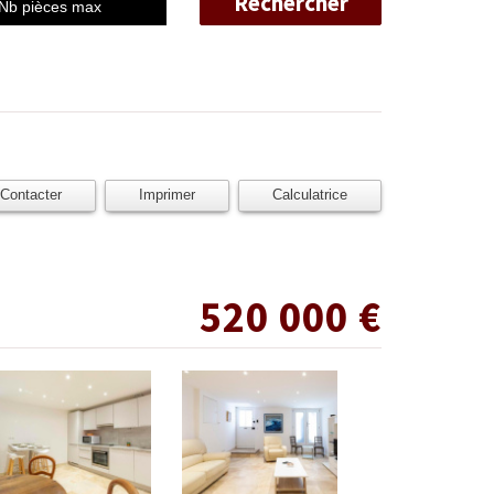
Rechercher
Contacter
Imprimer
Calculatrice
 m² - 4 pièces - antibes
520 000
€