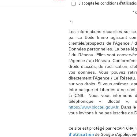
J'accepte les conditions d'utilisati
* 
* :
Les informations recueillies sur ce
par La Boite Immo agissant comm
clientèle/prospects de l'Agence 
Données personnelles. La base légal
/ du Réseau. Elles sont conservé
l'Agence / au Réseau. Conformément
droits d’accès, de rectification, d’
vos données. Vous pouvez retir
directement l’Agence / Le Réseau.
sur vos droits. Si vous estimez, ap
Informatique et Libertés » ne son
la CNIL. Nous vous informons de
téléphonique « Bloctel », 
https://www.bloctel.gouv.fr
. Dans le
vous invitons à ne pas inscrire de 
Ce site est protégé par reCAPTCHA, 
d'utilisation
de Google s'appliquent