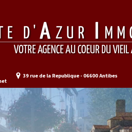
39 rue de la Republique - 06600 Antibes
net