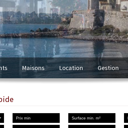
nts
Maisons
Location
Gestion
pide