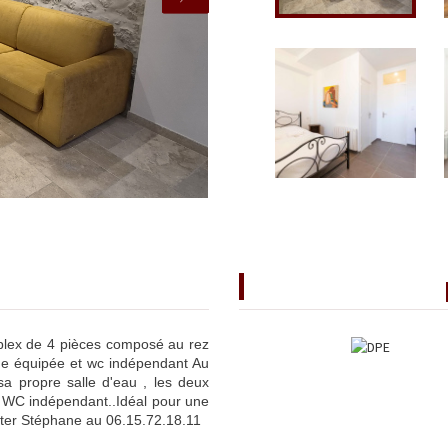
diagnostics de
ref 201
duplex de 4 pièces composé au rez
ne équipée et wc indépendant Au
a propre salle d'eau , les deux
 WC indépendant..Idéal pour une
acter Stéphane au 06.15.72.18.11